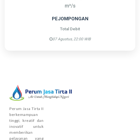
m³/s
PEJOMPONGAN
Total Debit
07 Agustus, 22:00 WIB
Perum Jasa Tirta II
berkemampuan
tinggi, kreatif dan
inovatif untuk
memberikan
pelayanan yang