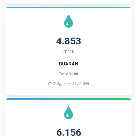
4.853
m³/s
BUARAN
Total Debit
07 Agustus, 21:00 WIB
6.156