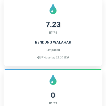
7.23
m³/s
BENDUNG WALAHAR
Limpasan
07 Agustus, 22:00 WIB
0
m³/s