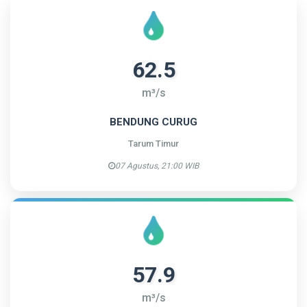
62.5
m³/s
BENDUNG CURUG
Tarum Timur
07 Agustus, 21:00 WIB
57.9
m³/s