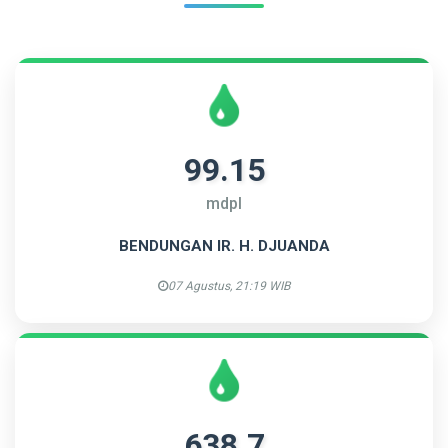
99.15
mdpl
BENDUNGAN IR. H. DJUANDA
07 Agustus, 21:19 WIB
638.7