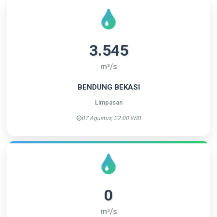
3.545
m³/s
BENDUNG BEKASI
Limpasan
07 Agustus, 22:00 WIB
0
m³/s