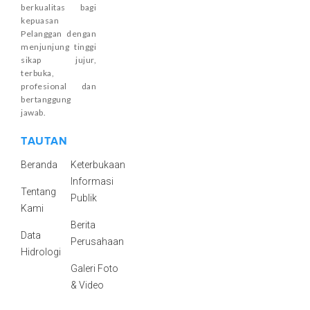
berkualitas bagi
kepuasan
Pelanggan dengan
menjunjung tinggi
sikap jujur,
terbuka,
profesional dan
bertanggung
jawab.
TAUTAN
Beranda
Keterbukaan
Informasi
Tentang
Publik
Kami
Berita
Data
Perusahaan
Hidrologi
Galeri Foto
& Video