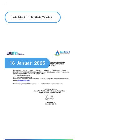
...
BACA SELENGKAPNYA
16 Januari 2025