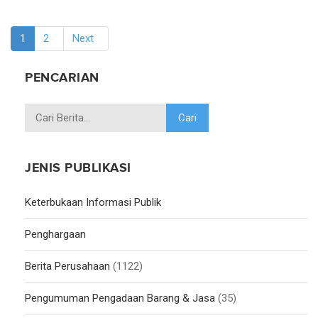
(current)
1
2
Next
PENCARIAN
JENIS PUBLIKASI
Keterbukaan Informasi Publik
Penghargaan
Berita Perusahaan
(1122)
Pengumuman Pengadaan Barang & Jasa
(35)